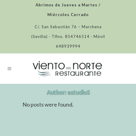
Abrimos de Jueves a Martes /
Miércoles Cerrado
C/. San Sebastián 76 – Marchena
(Sevilla) · Tlfno. 854746514 · Móvil
648939994
Author: estudio5
No posts were found.