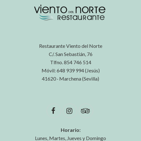
Restaurante Viento del Norte
C/. San Sebastián, 76
Tlfno. 854 746 514
Móvil: 648 939 994 (Jesús)
41620 · Marchena (Sevilla)
Horario:
Lunes, Martes, Jueves y Domingo