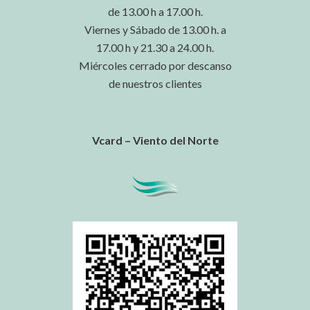
de 13.00 h a 17.00 h.
Viernes y Sábado de 13.00 h. a
17.00 h y 21.30 a 24.00 h.
Miércoles cerrado por descanso
de nuestros clientes
Vcard – Viento del Norte