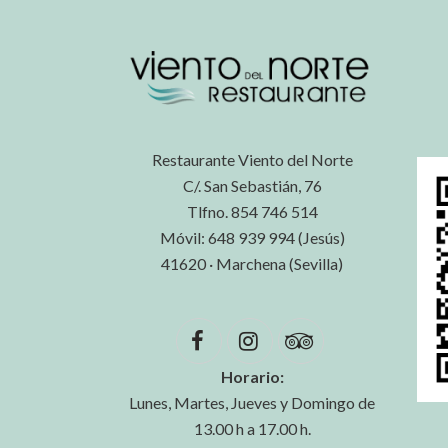
Restaurante Viento del Norte
C/. San Sebastián, 76
Tlfno. 854 746 514
Móvil: 648 939 994 (Jesús)
41620 · Marchena (Sevilla)
Horario:
Lunes, Martes, Jueves y Domingo de
13.00 h a 17.00 h.