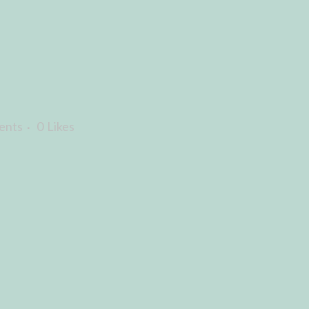
ents
0
Likes