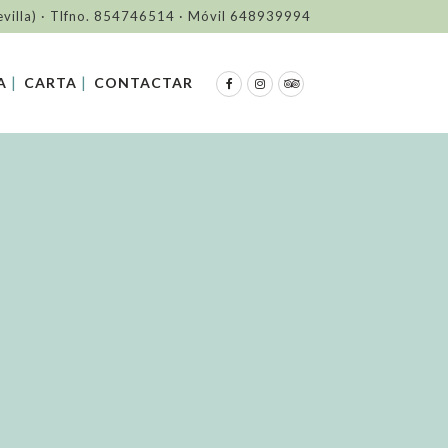
evilla) · Tlfno. 854746514 · Móvil 648939994
A
CARTA
CONTACTAR