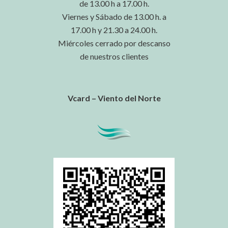
de 13.00 h a 17.00 h.
Viernes y Sábado de 13.00 h. a
17.00 h y 21.30 a 24.00 h.
Miércoles cerrado por descanso
de nuestros clientes
Vcard – Viento del Norte