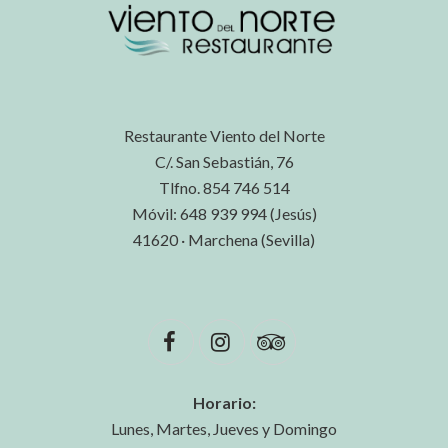
Restaurante Viento del Norte
C/. San Sebastián, 76
Tlfno. 854 746 514
Móvil: 648 939 994 (Jesús)
41620 · Marchena (Sevilla)
Horario:
Lunes, Martes, Jueves y Domingo