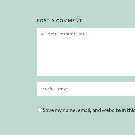
POST A COMMENT
Save my name, email, and website in thi