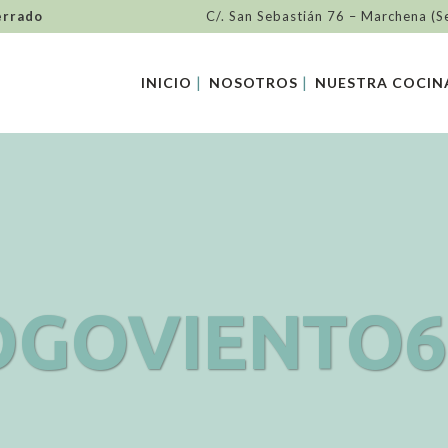
errado
C/. San Sebastián 76 – Marchena (S
INICIO
NOSOTROS
NUESTRA COCIN
OGOVIENTO6