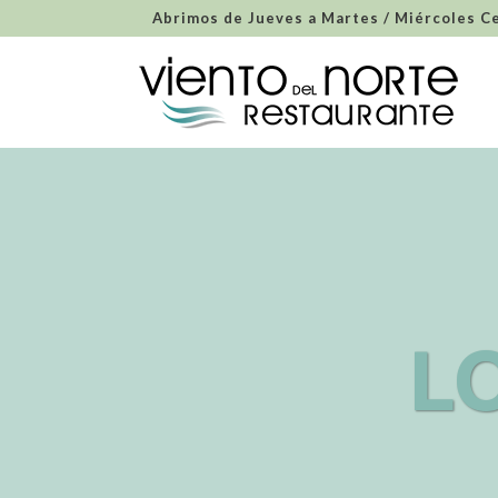
Abrimos de Jueves a Martes / Miércoles C
L