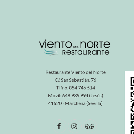
Restaurante Viento del Norte
C/. San Sebastián, 76
Tlfno. 854 746 514
Móvil: 648 939 994 (Jesús)
41620 · Marchena (Sevilla)