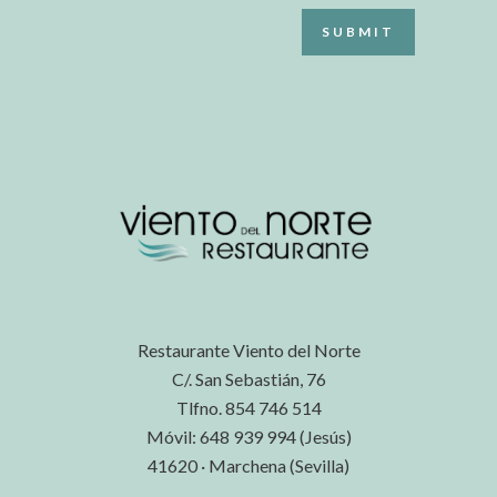
Restaurante Viento del Norte
C/. San Sebastián, 76
Tlfno. 854 746 514
Móvil: 648 939 994 (Jesús)
41620 · Marchena (Sevilla)