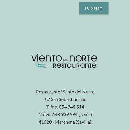
Restaurante Viento del Norte
C/. San Sebastián, 76
Tlfno. 854 746 514
Móvil: 648 939 994 (Jesús)
41620 · Marchena (Sevilla)