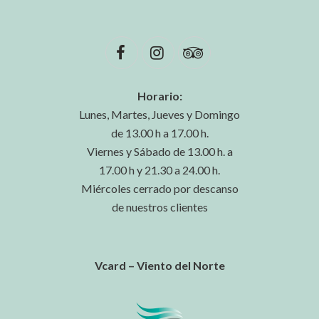
Horario:
Lunes, Martes, Jueves y Domingo
de 13.00 h a 17.00 h.
Viernes y Sábado de 13.00 h. a
17.00 h y 21.30 a 24.00 h.
Miércoles cerrado por descanso
de nuestros clientes
Vcard – Viento del Norte