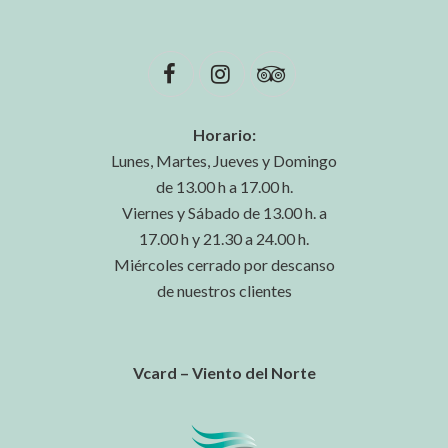
Horario:
Lunes, Martes, Jueves y Domingo
de 13.00 h a 17.00 h.
Viernes y Sábado de 13.00 h. a
17.00 h y 21.30 a 24.00 h.
Miércoles cerrado por descanso
de nuestros clientes
Vcard – Viento del Norte