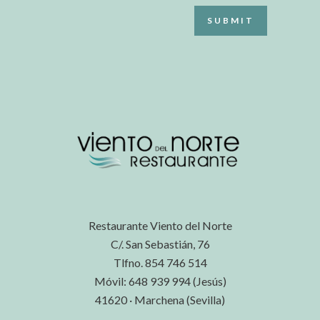
Restaurante Viento del Norte
C/. San Sebastián, 76
Tlfno. 854 746 514
Móvil: 648 939 994 (Jesús)
41620 · Marchena (Sevilla)