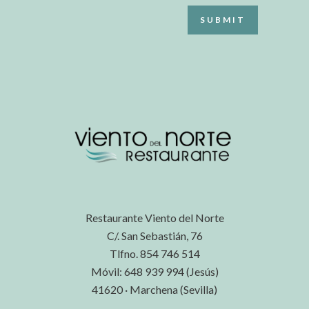
Restaurante Viento del Norte
C/. San Sebastián, 76
Tlfno. 854 746 514
Móvil: 648 939 994 (Jesús)
41620 · Marchena (Sevilla)