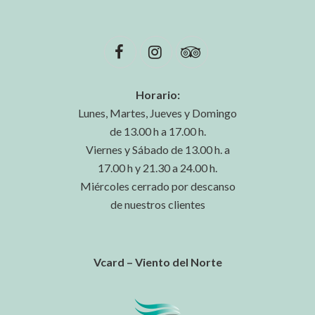
Horario:
Lunes, Martes, Jueves y Domingo
de 13.00 h a 17.00 h.
Viernes y Sábado de 13.00 h. a
17.00 h y 21.30 a 24.00 h.
Miércoles cerrado por descanso
de nuestros clientes
Vcard – Viento del Norte