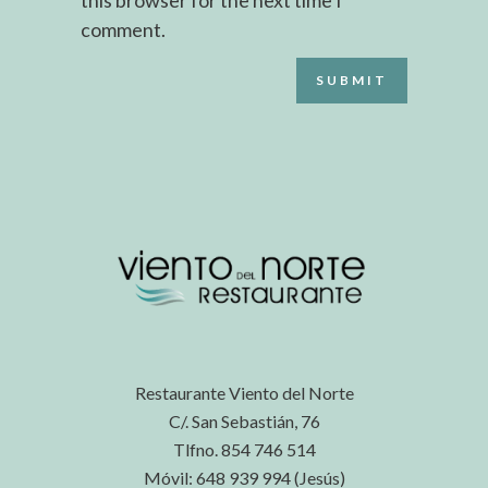
comment.
Restaurante Viento del Norte
C/. San Sebastián, 76
Tlfno. 854 746 514
Móvil: 648 939 994 (Jesús)