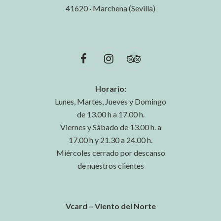
41620 · Marchena (Sevilla)
Horario:
Lunes, Martes, Jueves y Domingo
de 13.00 h a 17.00 h.
Viernes y Sábado de 13.00 h. a
17.00 h y 21.30 a 24.00 h.
Miércoles cerrado por descanso
de nuestros clientes
Vcard – Viento del Norte