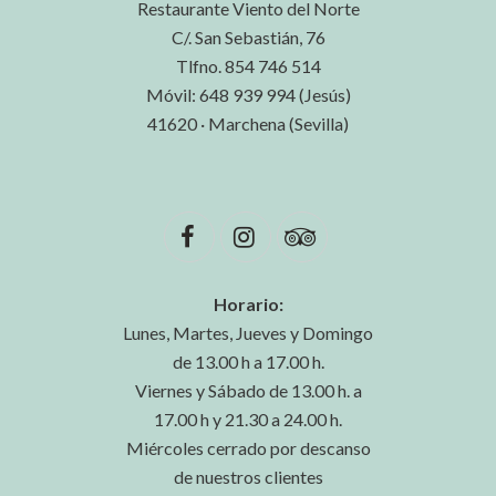
Restaurante Viento del Norte
C/. San Sebastián, 76
Tlfno. 854 746 514
Móvil: 648 939 994 (Jesús)
41620 · Marchena (Sevilla)
Horario:
Lunes, Martes, Jueves y Domingo
de 13.00 h a 17.00 h.
Viernes y Sábado de 13.00 h. a
17.00 h y 21.30 a 24.00 h.
Miércoles cerrado por descanso
de nuestros clientes